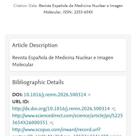
Citation Data
Revista Española de Medicina Nuclear e Imagen
Molecular, ISSN: 2253-654X
Article Description
Revista Española de Medicina Nuclear e Imagen
Molecular
Bibliographic Details
DOI
10.1016/j.remn.2026.500314
URL ID
http://dx.doi.org/10.1016/j.remn.2026.500314
;
http://www.sciencedirect.com/science/article/pii/S225
3654X26000351
;
http://www.scopus.com/inward/record.url?