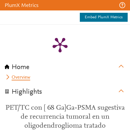
PlumX Metrics
Embed PlumX Metrics
Home
Overview
Highlights
PET/TC con [ 68 Ga]Ga-PSMA sugestiva
de recurrencia tumoral en un
oligodendroglioma tratado