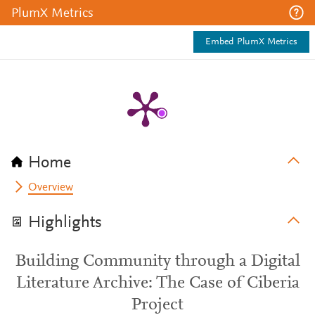
PlumX Metrics
Embed PlumX Metrics
Home
Overview
Highlights
Building Community through a Digital
Literature Archive: The Case of Ciberia
Project