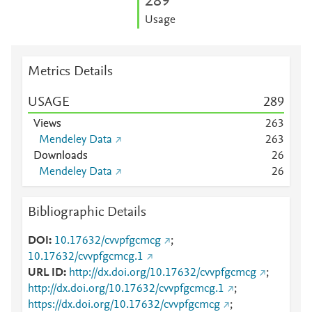
2
8
9
Usage
Metrics Details
USAGE
2
8
9
Views
2
6
3
Mendeley Data
2
6
3
Downloads
2
6
Mendeley Data
2
6
Bibliographic Details
DOI
10.17632/cvvpfgcmcg
;
10.17632/cvvpfgcmcg.1
URL ID
http://dx.doi.org/10.17632/cvvpfgcmcg
;
http://dx.doi.org/10.17632/cvvpfgcmcg.1
;
https://dx.doi.org/10.17632/cvvpfgcmcg
;