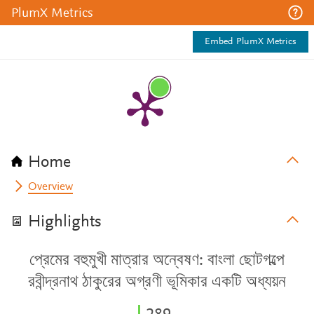
PlumX Metrics
Embed PlumX Metrics
Home
Overview
Highlights
প্রেমের বহুমুখী মাত্রার অন্বেষণ: বাংলা ছোটগল্পে
রবীন্দ্রনাথ ঠাকুরের অগ্রণী ভূমিকার একটি অধ্যয়ন