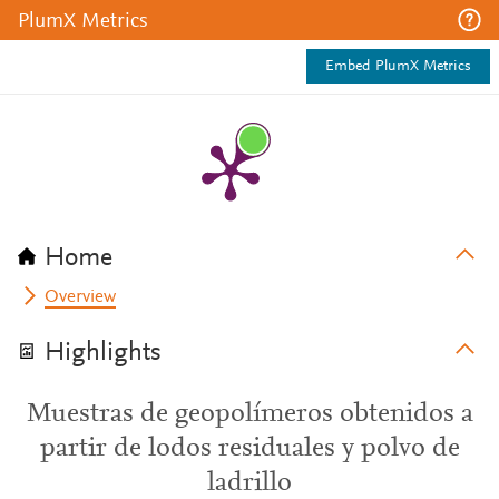
PlumX Metrics
Embed PlumX Metrics
Home
Overview
Highlights
Muestras de geopolímeros obtenidos a
partir de lodos residuales y polvo de
ladrillo