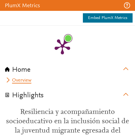
PlumX Metrics
Embed PlumX Metrics
Home
Overview
Highlights
Resiliencia y acompañamiento
socioeducativo en la inclusión social de
la juventud migrante egresada del