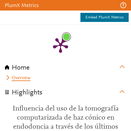
PlumX Metrics
Embed PlumX Metrics
Home
Overview
Highlights
Influencia del uso de la tomografía
computarizada de haz cónico en
endodoncia a través de los últimos