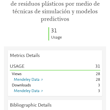
de residuos plásticos por medio de
técnicas de simulación y modelos
predictivos
3
1
Usage
Metrics Details
USAGE
3
1
Views
2
8
Mendeley Data
2
8
Downloads
3
Mendeley Data
3
Bibliographic Details