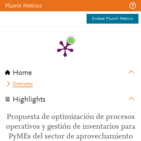
PlumX Metrics
Embed PlumX Metrics
Home
Overview
Highlights
Propuesta de optimización de procesos
operativos y gestión de inventarios para
PyMEs del sector de aprovechamiento