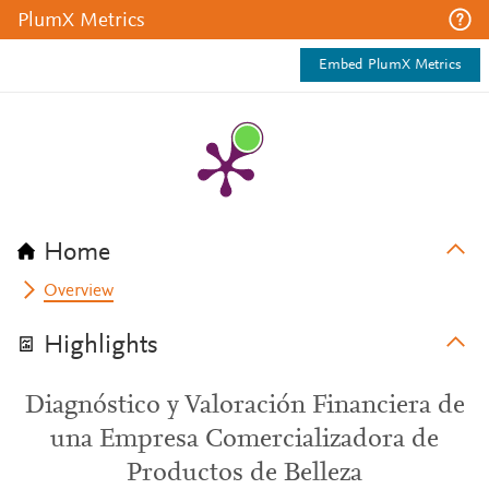
PlumX Metrics
Embed PlumX Metrics
Home
Overview
Highlights
Diagnóstico y Valoración Financiera de
una Empresa Comercializadora de
Productos de Belleza