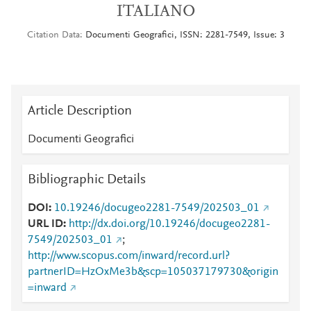
ITALIANO
Citation Data
Documenti Geografici, ISSN: 2281-7549, Issue: 3
Article Description
Documenti Geografici
Bibliographic Details
DOI
10.19246/docugeo2281-7549/202503_01
URL ID
http://dx.doi.org/10.19246/docugeo2281-
7549/202503_01
;
http://www.scopus.com/inward/record.url?
partnerID=HzOxMe3b&scp=105037179730&origin
=inward