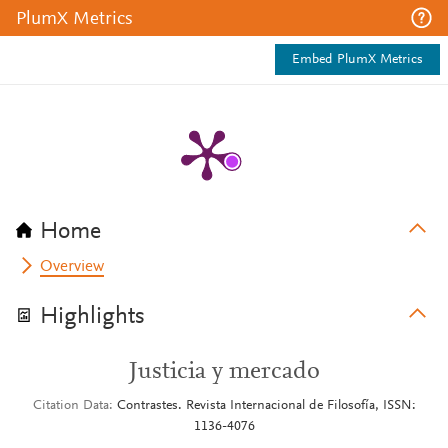
PlumX Metrics
Embed PlumX Metrics
Home
Overview
Highlights
Justicia y mercado
Citation Data
Contrastes. Revista Internacional de Filosofía, ISSN:
1136-4076