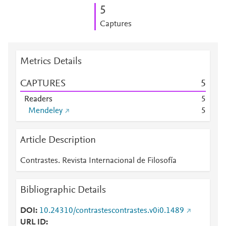
5
Captures
Metrics Details
CAPTURES
5
Readers
5
Mendeley
5
Article Description
Contrastes. Revista Internacional de Filosofía
Bibliographic Details
DOI
10.24310/contrastescontrastes.v0i0.1489
URL ID