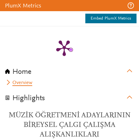
PlumX Metrics
Embed PlumX Metrics
Home
Overview
Highlights
MÜZİK ÖĞRETMENİ ADAYLARININ
BİREYSEL ÇALGI ÇALIŞMA
ALIŞKANLIKLARI