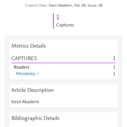
Citation Data
Kesit Akademi, Vol: 28, Issue: 28
1
Captures
Metrics Details
CAPTURES
1
Readers
1
Mendeley
1
Article Description
Kesit Akademi
Bibliographic Details