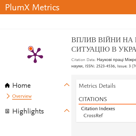
PlumX Metrics
ВПЛИВ ВІЙНИ НА 
СИТУАЦІЮ В УКРА
Citation Data
Наукові праці Міжр
науки, ISSN: 2523-4536, Issue: 3 (7
Home
Metrics Details
Overview
CITATIONS
Citation Indexes
Highlights
CrossRef