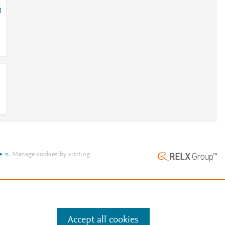
3
e
.
Manage cookies by visiting
Accept all cookies