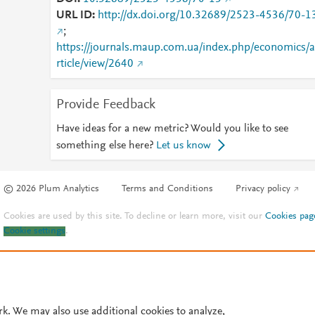
URL ID
http://dx.doi.org/10.32689/2523-4536/70-1
;
https://journals.maup.com.ua/index.php/economics/a
rticle/view/2640
Provide Feedback
Have ideas for a new metric? Would you like to see
something else here?
Let us know
© 2026 Plum Analytics
Terms and Conditions
Privacy policy
Cookies are used by this site. To decline or learn more, visit our
Cookies pag
Cookie settings
.
rk. We may also use additional cookies to analyze,