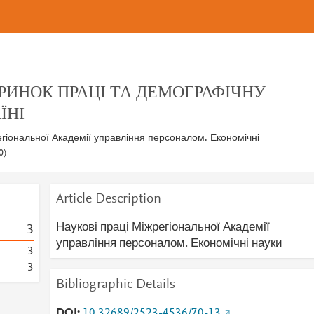
РИНОК ПРАЦІ ТА ДЕМОГРАФІЧНУ
ЇНІ
егіональної Академії управління персоналом. Економічні
0)
Article Description
Наукові праці Міжрегіональної Академії
3
управління персоналом. Економічні науки
3
3
Bibliographic Details
DOI
10.32689/2523-4536/70-13