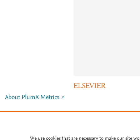
About PlumX Metrics
We use cookies that are necessary to make our site wo