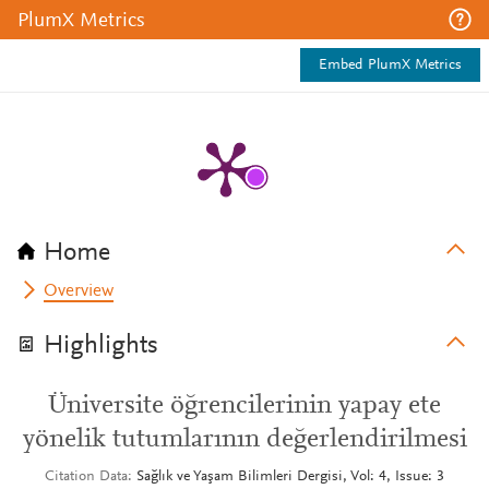
PlumX Metrics
Embed PlumX Metrics
Home
Overview
Highlights
Üniversite öğrencilerinin yapay ete
yönelik tutumlarının değerlendirilmesi
Citation Data
Sağlık ve Yaşam Bilimleri Dergisi, Vol: 4, Issue: 3