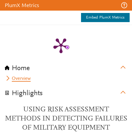
PlumX Metrics
Embed PlumX Metrics
Home
Overview
Highlights
USING RISK ASSESSMENT
METHODS IN DETECTING FAILURES
OF MILITARY EQUIPMENT